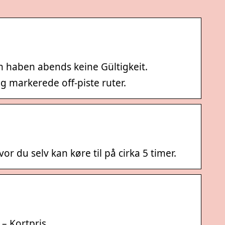
n haben abends keine Gültigkeit.
 og markerede off-piste ruter.
 du selv kan køre til på cirka 5 timer.
 – Kortpris