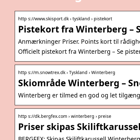
http s://www.skisport.dk › tyskland › pistekort
Pistekort fra Winterberg – 
Anmærkninger Priser. Points kort til rådig
Officielt pistekort fra Winterberg – Se piste
http s://m.snowtrex.dk › Tyskland › Winterberg
Skiområde Winterberg – S
Winterberg er tilmed en god og let tilgænge
http s://dk.bergfex.com › winterberg › preise
Priser skipas Skiliftkaruss
BERGFEX: Skipas Skiliftkarussell Winterberg