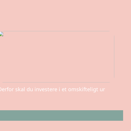
Derfor skal du investere i et omskifteligt ur