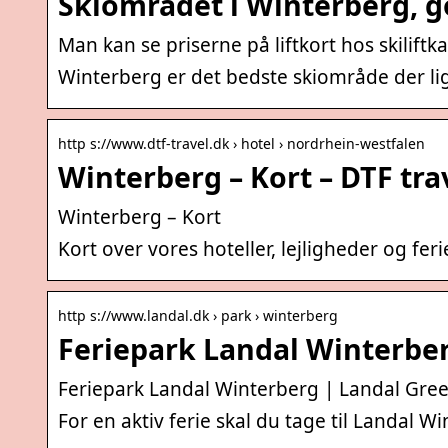
Skiområdet i Winterberg, 
Man kan se priserne på liftkort hos skiliftka
Winterberg er det bedste skiområde der l
http s://www.dtf-travel.dk › hotel › nordrhein-westfalen
Winterberg – Kort – DTF tra
Winterberg – Kort
Kort over vores hoteller, lejligheder og fer
http s://www.landal.dk › park › winterberg
Feriepark Landal Winterbe
Feriepark Landal Winterberg | Landal Gre
For en aktiv ferie skal du tage til Landal Wi