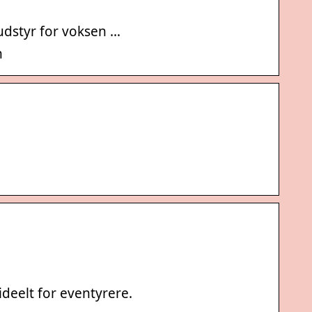
kiudstyr for voksen …
n
ideelt for eventyrere.