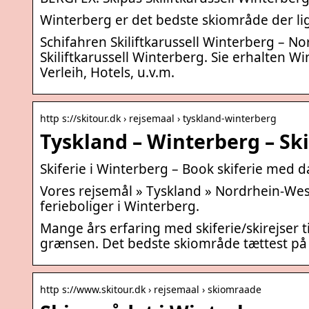
Winterberg er det bedste skiområde der li
Schifahren Skiliftkarussell Winterberg – 
Skiliftkarussell Winterberg. Sie erhalten W
Verleih, Hotels, u.v.m.
http s://skitour.dk › rejsemaal › tyskland-winterberg
Tyskland – Winterberg – Sk
Skiferie i Winterberg – Book skiferie med 
Vores rejsemål » Tyskland » Nordrhein-Westf
ferieboliger i Winterberg.
Mange års erfaring med skiferie/skirejser t
grænsen. Det bedste skiområde tættest p
http s://www.skitour.dk › rejsemaal › skiomraade