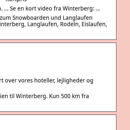
 … Se en kort video fra Winterberg: …
nen zum Snowboarden und Langlaufen
Winterberg, Langlaufen, Rodeln, Eislaufen,
 over vores hoteller, lejligheder og
rien til Winterberg. Kun 500 km fra