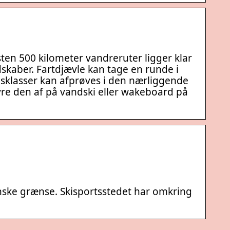
ten 500 kilometer vandreruter ligger klar
skaber. Fartdjævle kan tage en runde i
edsklasser kan afprøves i den nærliggende
yre den af på vandski eller wakeboard på
danske grænse. Skisportsstedet har omkring