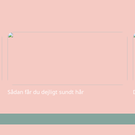
Sådan får du dejligt sundt hår