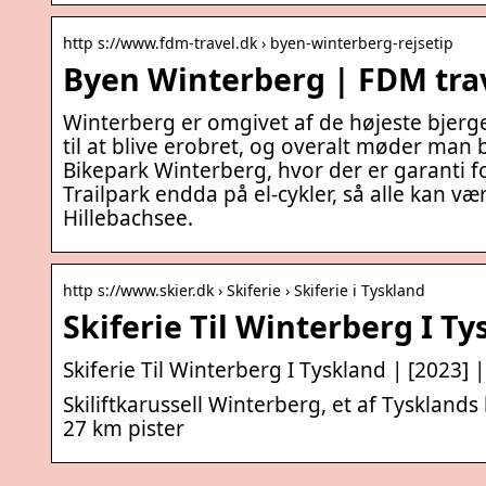
http s://www.fdm-travel.dk › byen-winterberg-rejsetip
Byen Winterberg | FDM tra
Winterberg er omgivet af de højeste bjerge
til at blive erobret, og overalt møder ma
Bikepark Winterberg, hvor der er garanti fo
Trailpark endda på el-cykler, så alle kan 
Hillebachsee.
http s://www.skier.dk › Skiferie › Skiferie i Tyskland
Skiferie Til Winterberg I Ty
Skiferie Til Winterberg I Tyskland | [2023] |
Skiliftkarussell Winterberg, et af Tyskland
27 km pister