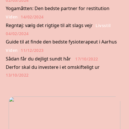
02/03/2024
Yogamåtten: Den bedste partner for restitution
Viden
14/02/2024
Regntøj: vælg det rigtige til alt slags vejr
Livsstil
04/02/2024
Guide til at finde den bedste fysioterapeut i Aarhus
Viden
11/12/2023
Sådan får du dejligt sundt hår
17/10/2022
Derfor skal du investere i et omskifteligt ur
13/10/2022