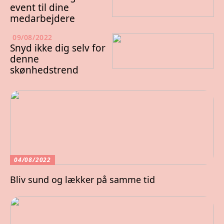
event til dine
medarbejdere
09/08/2022
Snyd ikke dig selv for
denne
skønhedstrend
04/08/2022
Bliv sund og lækker på samme tid