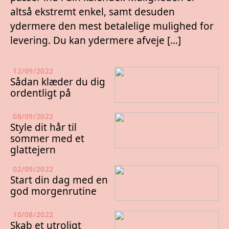
altså ekstremt enkel, samt desuden
ydermere den mest betalelige mulighed for
levering. Du kan ydermere afveje […]
12/09/2022
Sådan klæder du dig
ordentligt på
08/09/2022
Style dit hår til
sommer med et
glattejern
02/09/2022
Start din dag med en
god morgenrutine
10/08/2022
Skab et utroligt