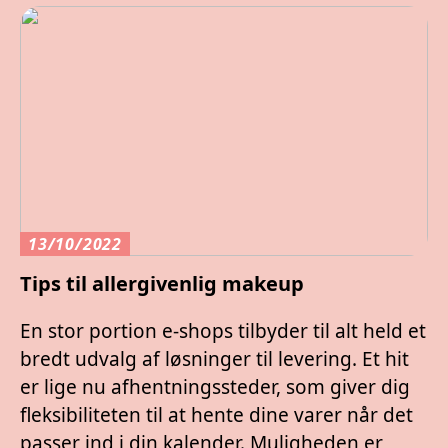
13/10/2022
Tips til allergivenlig makeup
En stor portion e-shops tilbyder til alt held et
bredt udvalg af løsninger til levering. Et hit
er lige nu afhentningssteder, som giver dig
fleksibiliteten til at hente dine varer når det
passer ind i din kalender. Muligheden er