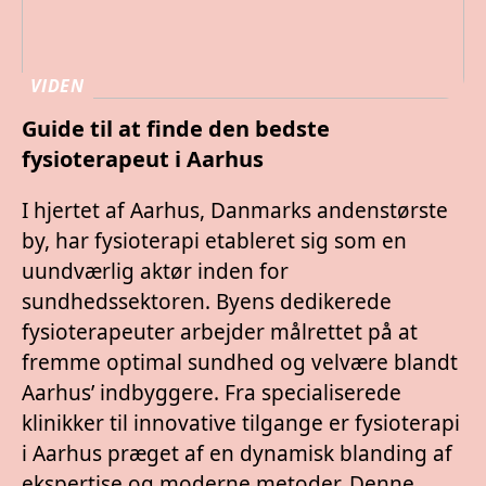
VIDEN
Guide til at finde den bedste
fysioterapeut i Aarhus
I hjertet af Aarhus, Danmarks andenstørste
by, har fysioterapi etableret sig som en
uundværlig aktør inden for
sundhedssektoren. Byens dedikerede
fysioterapeuter arbejder målrettet på at
fremme optimal sundhed og velvære blandt
Aarhus’ indbyggere. Fra specialiserede
klinikker til innovative tilgange er fysioterapi
i Aarhus præget af en dynamisk blanding af
ekspertise og moderne metoder. Denne